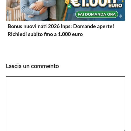
Bonus nuovi nati 2026 Inps: Domande aperte!
Richiedi subito fino a 1.000 euro
Lascia un commento
Commento