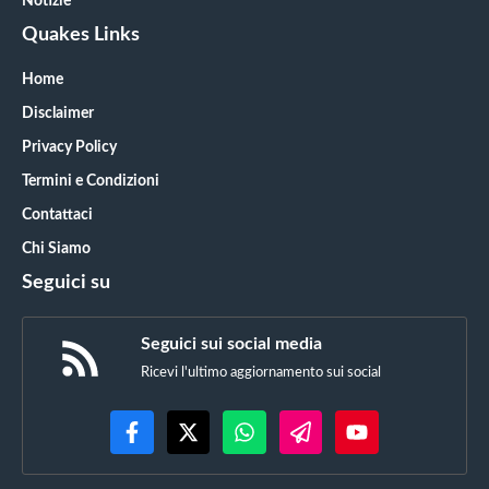
Notizie
Quakes Links
Home
Disclaimer
Privacy Policy
Termini e Condizioni
Contattaci
Chi Siamo
Seguici su
Seguici sui social media
Ricevi l'ultimo aggiornamento sui social