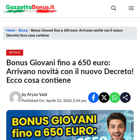
Vai
Me
al
contenuto
Home
-
Bonus
-
Bonus Giovani fino a 650 euro: Arrivano novità con il nuovo
Decreto! Ecco cosa contiene
BONUS
Bonus Giovani fino a 650 euro:
Arrivano novità con il nuovo Decreto!
Ecco cosa contiene
by
Aryan Vaid
Published On: Aprile 23, 2026 2:54 pm