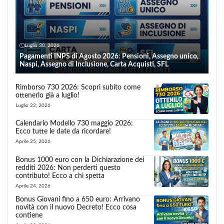
Luglio 30, 2026
Pagamenti INPS di Agosto 2026: Pensioni, Assegno unico,
Naspi, Assegno di Inclusione, Carta Acquisti, SFL
Rimborso 730 2026: Scopri subito come
ottenerlo già a luglio!
Luglio 22, 2026
Calendario Modello 730 maggio 2026:
Ecco tutte le date da ricordare!
Aprile 25, 2026
Bonus 1000 euro con la Dichiarazione dei
redditi 2026: Non perderti questo
contributo! Ecco a chi spetta
Aprile 24, 2026
Bonus Giovani fino a 650 euro: Arrivano
novità con il nuovo Decreto! Ecco cosa
contiene