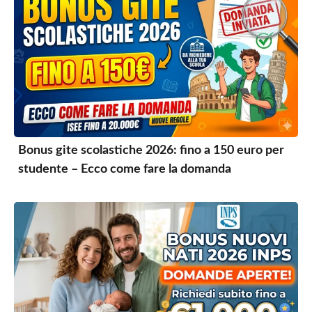
Bonus gite scolastiche 2026: fino a 150 euro per
studente – Ecco come fare la domanda