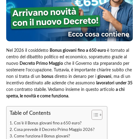
Nel 2026 il cosiddetto
Bonus giovani fino a 650 euro
è tornato al
centro del dibattito politico ed economico, soprattutto grazie al
nuovo
Decreto Primo Maggio
che il Governo sta preparando per
sostenere l’occupazione. Tuttavia, è importante chiarire subito che
non si tratta di un
bonus
diretto in denaro per i
giovani
, ma di un
incentivo destinato alle aziende che assumono
lavoratori under 35
con contratto stabile. Vediamo insieme in questo articolo
a chi
spetta, le novità e come funziona
.
Table of Contents
Cos’è il Bonus giovani fino a 650 euro?
Cosa prevede il Decreto Primo Maggio 2026?
Come funziona il Bonus giovani?