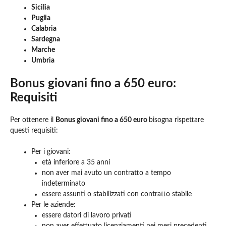
Sicilia
Puglia
Calabria
Sardegna
Marche
Umbria
Bonus giovani fino a 650 euro:
Requisiti
Per ottenere il
Bonus giovani fino a 650 euro
bisogna rispettare
questi requisiti:
Per i giovani:
età inferiore a 35 anni
non aver mai avuto un contratto a tempo
indeterminato
essere assunti o stabilizzati con contratto stabile
Per le aziende:
essere datori di lavoro privati