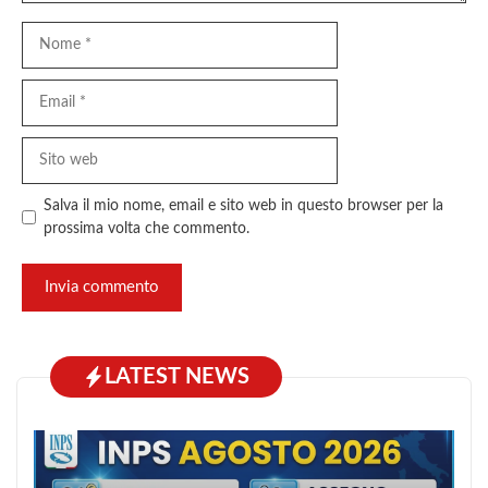
Nome
Email
Sito
web
Salva il mio nome, email e sito web in questo browser per la
prossima volta che commento.
LATEST NEWS